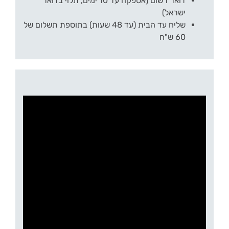
דואר רשום (אספקה עד 10 ימים, תלוי בדואר
ישראל)
שליח עד הבית (עד 48 שעות) בתוספת תשלום של
60 ש"ח