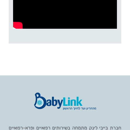
חברת בייבי לינק מתמחה בשירותים רפואיים ופרא-רפואיים